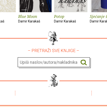
Blue Moon
Potop
Sjećanje
kaš
Damir Karakaš
Damir Karakaš
Damir Kara
– PRETRAŽI SVE KNJIGE –