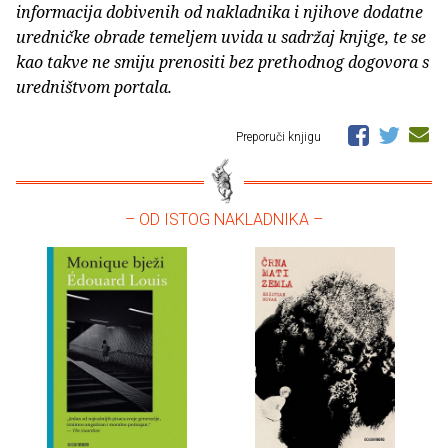
informacija dobivenih od nakladnika i njihove dodatne
uredničke obrade temeljem uvida u sadržaj knjige, te se
kao takve ne smiju prenositi bez prethodnog dogovora s
uredništvom portala.
Preporuči knjigu
– OD ISTOG NAKLADNIKA –