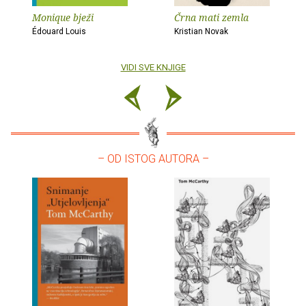
Monique bježi
Črna mati zemla
Édouard Louis
Kristian Novak
VIDI SVE KNJIGE
– OD ISTOG AUTORA –