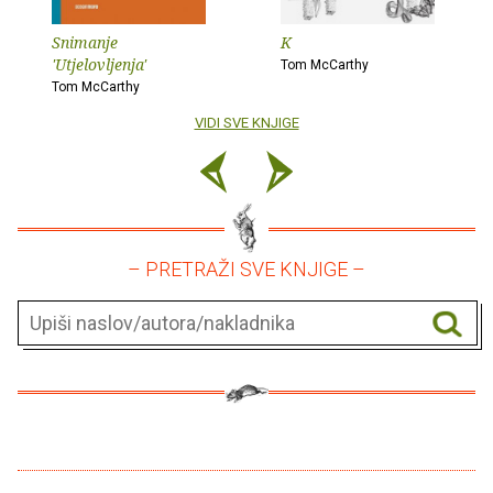
Snimanje
K
'Utjelovljenja'
Tom McCarthy
Tom McCarthy
VIDI SVE KNJIGE
– PRETRAŽI SVE KNJIGE –