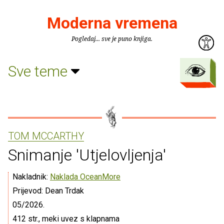
Moderna vremena
Pogledaj... sve je puno knjiga.
Sve teme
TOM MCCARTHY
Snimanje 'Utjelovljenja'
Nakladnik:
Naklada OceanMore
Prijevod: Dean Trdak
05/2026.
412 str., meki uvez s klapnama