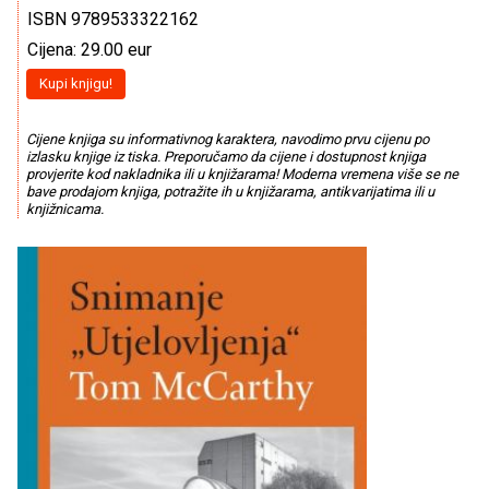
ISBN 9789533322162
Cijena: 29.00 eur
Kupi knjigu!
Cijene knjiga su informativnog karaktera, navodimo prvu cijenu po
izlasku knjige iz tiska. Preporučamo da cijene i dostupnost knjiga
provjerite kod nakladnika ili u knjižarama! Moderna vremena više se ne
bave prodajom knjiga, potražite ih u knjižarama, antikvarijatima ili u
knjižnicama.