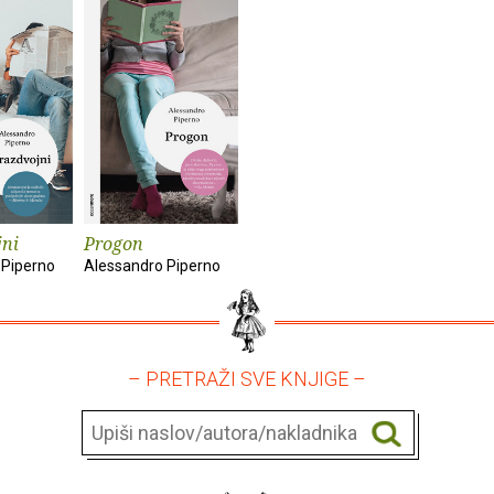
jni
Progon
 Piperno
Alessandro Piperno
– PRETRAŽI SVE KNJIGE –