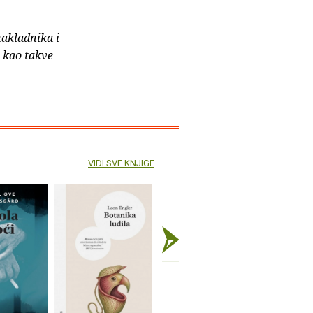
nakladnika i
e kao takve
VIDI SVE KNJIGE