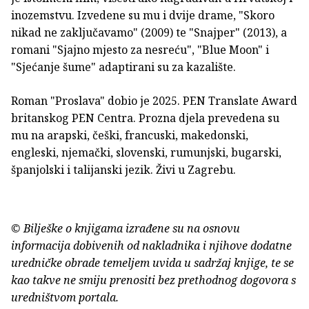
inozemstvu. Izvedene su mu i dvije drame, "Skoro
nikad ne zaključavamo" (2009) te "Snajper" (2013), a
romani "Sjajno mjesto za nesreću", "Blue Moon" i
"Sjećanje šume" adaptirani su za kazalište.
Roman "Proslava" dobio je 2025. PEN Translate Award
britanskog PEN Centra. Prozna djela prevedena su
mu na arapski, češki, francuski, makedonski,
engleski, njemački, slovenski, rumunjski, bugarski,
španjolski i talijanski jezik. Živi u Zagrebu.
© Bilješke o knjigama izrađene su na osnovu
informacija dobivenih od nakladnika i njihove dodatne
uredničke obrade temeljem uvida u sadržaj knjige, te se
kao takve ne smiju prenositi bez prethodnog dogovora s
uredništvom portala.