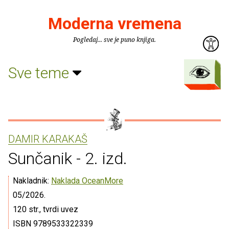
Moderna vremena
Pogledaj... sve je puno knjiga.
Sve teme
DAMIR KARAKAŠ
Sunčanik - 2. izd.
Nakladnik:
Naklada OceanMore
05/2026.
120 str., tvrdi uvez
ISBN 9789533322339