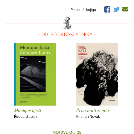
Preporuči knjigu
– OD ISTOG NAKLADNIKA –
Monique bježi
Črna mati zemla
Édouard Louis
Kristian Novak
VIDI SVE KNJIGE