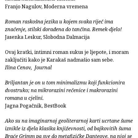
Franjo Nagulov, Moderna vremena
Roman raskošna jezika u kojem svaka riječ ima
značenje, stilski dorađena do tančina. Remek-djelo!
Jasenka Leskur, Slobodna Dalmacija
Ovaj kratki, intimni roman sukus je ljepote, i moram
zaključiti kako je Karakaš nadmašio sam sebe.
Ilina Cenov, Journal
Briljantan je on u tom minimalizmu koji funkcionira
dvostruko; na mikrorazini rečenice i makrorazini
romana u cjelini.
Jagna Pogačnik, BestBook
Ako su na imaginarnoj geoliterarnoj karti ucrtane šume
iznikle iz djela klasika književnosti, od bajkovitih šuma
Braće Grimm pa sve do metafizičke Danteove, na njoj se