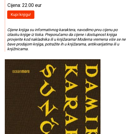
Cijena: 22.00 eur
Kupi knjigu!
Cijene knjiga su informativnog karaktera, navodimo prvu cijenu po
izlasku knjige iz tiska. Preporučamo da cijene i dostupnost knjiga
provjerite kod nakladnika ili u knjižarama! Moderna vremena više se ne
bave prodajom knjiga, potražite ih u knjižarama, antikvarijatima ili u
knjižnicama.