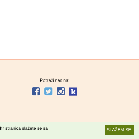
Potraži nas na:
hr stranica slažete se sa
SLAŽEM SE