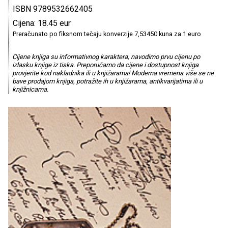
ISBN 9789532662405
Cijena: 18.45 eur
Preračunato po fiksnom tečaju konverzije 7,53450 kuna za 1 euro
Cijene knjiga su informativnog karaktera, navodimo prvu cijenu po
izlasku knjige iz tiska. Preporučamo da cijene i dostupnost knjiga
provjerite kod nakladnika ili u knjižarama! Moderna vremena više se ne
bave prodajom knjiga, potražite ih u knjižarama, antikvarijatima ili u
knjižnicama.