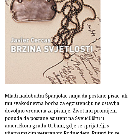
Mladi nadobudni Španjolac sanja da postane pisac, ali
mu svakodnevna borba za egzistenciju ne ostavlja
dovoljno vremena za pisanje. Život mu promijeni
ponuda da postane asistent na Sveučilištu u
američkom gradu Urbani, gdje se sprijatelji s
vijetnamskim veteranom Rodneyjem. Putevi im se