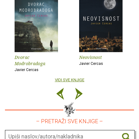
Dvorac
Neovisnost
Modrobradoga
Javier Cercas
Javier Cercas
VIDI SVE KNJIGE
– PRETRAŽI SVE KNJIGE –