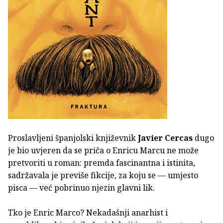
Proslavljeni španjolski književnik
Javier Cercas
dugo
je bio uvjeren da se priča o Enricu Marcu ne može
pretvoriti u roman: premda fascinantna i istinita,
sadržavala je previše fikcije, za koju se — umjesto
pisca — već pobrinuo njezin glavni lik.
Tko je Enric Marco? Nekadašnji anarhist i