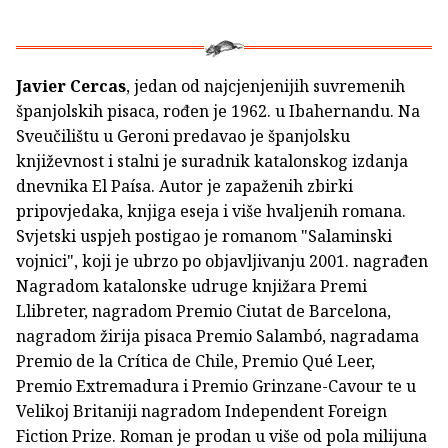
Javier Cercas
, jedan od najcjenjenijih suvremenih
španjolskih pisaca, rođen je 1962. u Ibahernandu. Na
Sveučilištu u Geroni predavao je španjolsku
književnost i stalni je suradnik katalonskog izdanja
dnevnika El Paísa. Autor je zapaženih zbirki
pripovjedaka, knjiga eseja i više hvaljenih romana.
Svjetski uspjeh postigao je romanom "Salaminski
vojnici", koji je ubrzo po objavljivanju 2001. nagrađen
Nagradom katalonske udruge knjižara Premi
Llibreter, nagradom Premio Ciutat de Barcelona,
nagradom žirija pisaca Premio Salambó, nagradama
Premio de la Crítica de Chile, Premio Qué Leer,
Premio Extremadura i Premio Grinzane-Cavour te u
Velikoj Britaniji nagradom Independent Foreign
Fiction Prize. Roman je prodan u više od pola milijuna