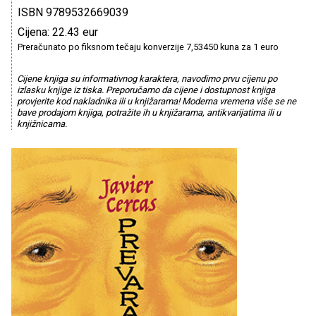
ISBN 9789532669039
Cijena: 22.43 eur
Preračunato po fiksnom tečaju konverzije 7,53450 kuna za 1 euro
Cijene knjiga su informativnog karaktera, navodimo prvu cijenu po
izlasku knjige iz tiska. Preporučamo da cijene i dostupnost knjiga
provjerite kod nakladnika ili u knjižarama! Moderna vremena više se ne
bave prodajom knjiga, potražite ih u knjižarama, antikvarijatima ili u
knjižnicama.