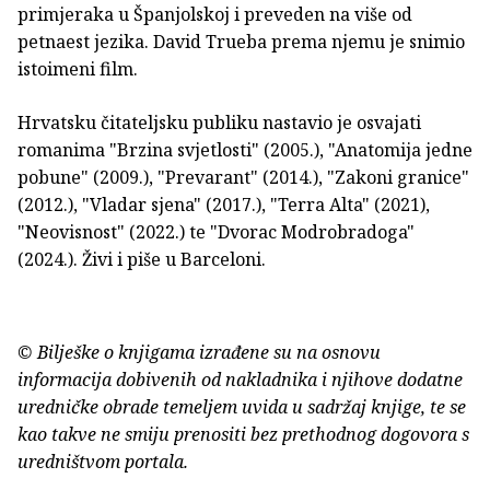
primjeraka u Španjolskoj i preveden na više od
petnaest jezika. David Trueba prema njemu je snimio
istoimeni film.
Hrvatsku čitateljsku publiku nastavio je osvajati
romanima "Brzina svjetlosti" (2005.), "Anatomija jedne
pobune" (2009.), "Prevarant" (2014.), "Zakoni granice"
(2012.), "Vladar sjena" (2017.), "Terra Alta" (2021),
"Neovisnost" (2022.) te "Dvorac Modrobradoga"
(2024.). Živi i piše u Barceloni.
© Bilješke o knjigama izrađene su na osnovu
informacija dobivenih od nakladnika i njihove dodatne
uredničke obrade temeljem uvida u sadržaj knjige, te se
kao takve ne smiju prenositi bez prethodnog dogovora s
uredništvom portala.