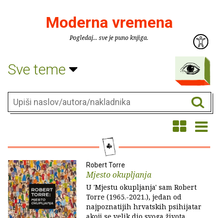
Moderna vremena
Pogledaj... sve je puno knjiga.
Sve teme
Robert Torre
Mjesto okupljanja
U 'Mjestu okupljanja' sam Robert
Torre (1965.-2021.), jedan od
najpoznatijih hrvatskih psihijatar
akoji se velik dio svoga života