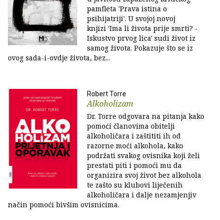
pamfleta 'Prava istina o
psihijatriji'. U svojoj novoj
knjizi 'Ima li života prije smrti? -
Iskustvo prvog lica' sudi život iz
samog života. Pokazuje što se iz
ovog sada-i-ovdje života, bez...
Robert Torre
Alkoholizam
Dr. Torre odgovara na pitanja kako
pomoći članovima obitelji
alkoholičara i zaštititi ih od
razorne moći alkohola, kako
podržati svakog ovisnika koji želi
prestati piti i pomoći mu da
organizira svoj život bez alkohola
te zašto su klubovi liječenih
alkoholičara i dalje nezamjenjiv
način pomoći bivšim ovisnicima.