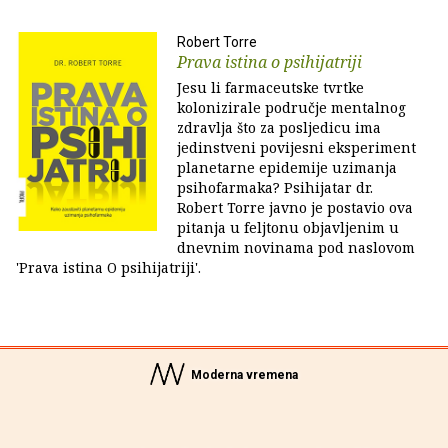
Robert Torre
Prava istina o psihijatriji
Jesu li farmaceutske tvrtke
kolonizirale područje mentalnog
zdravlja što za posljedicu ima
jedinstveni povijesni eksperiment
planetarne epidemije uzimanja
psihofarmaka? Psihijatar dr.
Robert Torre javno je postavio ova
pitanja u feljtonu objavljenim u
dnevnim novinama pod naslovom
'Prava istina O psihijatriji'.
Moderna vremena