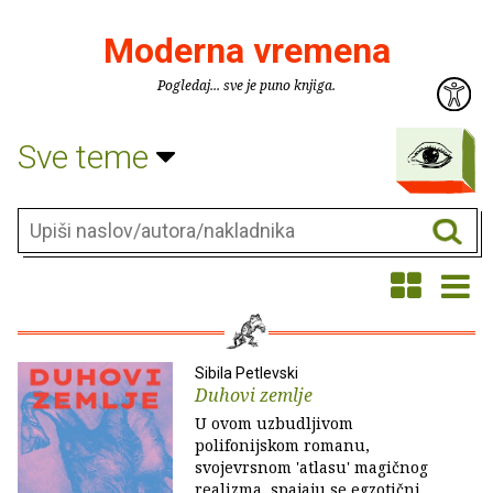
Moderna vremena
Pogledaj... sve je puno knjiga.
Sve teme
Sibila Petlevski
Duhovi zemlje
U ovom uzbudljivom
polifonijskom romanu,
svojevrsnom 'atlasu' magičnog
realizma, spajaju se egzotični