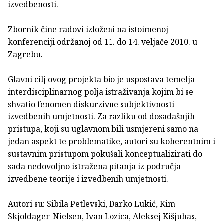
izvedbenosti.
Zbornik čine radovi izloženi na istoimenoj
konferenciji održanoj od 11. do 14. veljače 2010. u
Zagrebu.
Glavni cilj ovog projekta bio je uspostava temelja
interdisciplinarnog polja istraživanja kojim bi se
shvatio fenomen diskurzivne subjektivnosti
izvedbenih umjetnosti. Za razliku od dosadašnjih
pristupa, koji su uglavnom bili usmjereni samo na
jedan aspekt te problematike, autori su koherentnim i
sustavnim pristupom pokušali konceptualizirati do
sada nedovoljno istražena pitanja iz područja
izvedbene teorije i izvedbenih umjetnosti.
Autori su: Sibila Petlevski, Darko Lukić, Kim
Skjoldager-Nielsen, Ivan Lozica, Aleksej Kišjuhas,