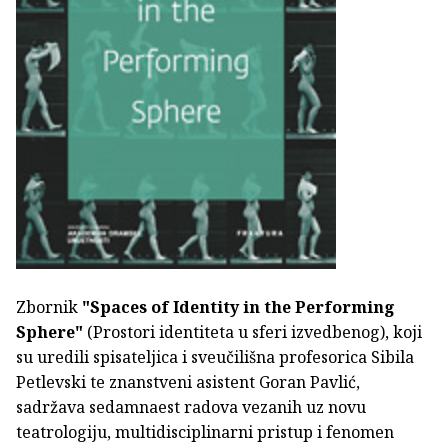
Zbornik
"Spaces of Identity in the Performing
Sphere"
(Prostori identiteta u sferi izvedbenog), koji
su uredili spisateljica i sveučilišna profesorica Sibila
Petlevski te znanstveni asistent Goran Pavlić,
sadržava sedamnaest radova vezanih uz novu
teatrologiju, multidisciplinarni pristup i fenomen