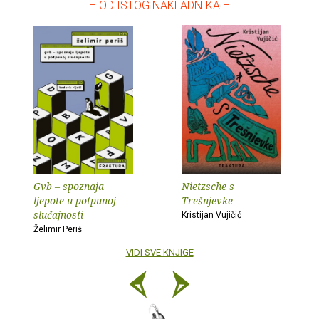
– OD ISTOG NAKLADNIKA –
Gvb – spoznaja
Nietzsche s
ljepote u potpunoj
Trešnjevke
slučajnosti
Kristijan Vujičić
Želimir Periš
VIDI SVE KNJIGE