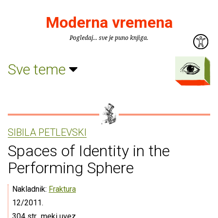
Moderna vremena
Pogledaj... sve je puno knjiga.
Sve teme
SIBILA PETLEVSKI
Spaces of Identity in the
Performing Sphere
Nakladnik:
Fraktura
12/2011.
304 str., meki uvez