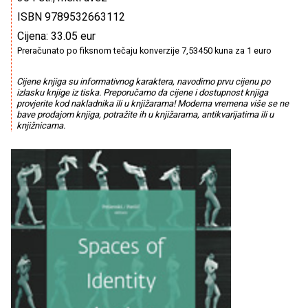
ISBN 9789532663112
Cijena: 33.05 eur
Preračunato po fiksnom tečaju konverzije 7,53450 kuna za 1 euro
Cijene knjiga su informativnog karaktera, navodimo prvu cijenu po
izlasku knjige iz tiska. Preporučamo da cijene i dostupnost knjiga
provjerite kod nakladnika ili u knjižarama! Moderna vremena više se ne
bave prodajom knjiga, potražite ih u knjižarama, antikvarijatima ili u
knjižnicama.