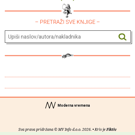
– PRETRAŽI SVE KNJIGE –
Moderna vremena
Sva prava pridržana © MV Info d.o.o. 2026. • Kriv je
Fiktiv