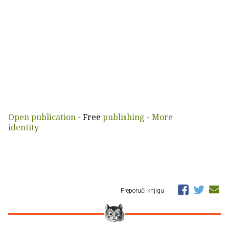
Open publication
- Free
publishing
-
More
identity
Preporuči knjigu