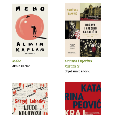
Meho
Država i njezino
kazalište
Almin Kaplan
Snježana Banović