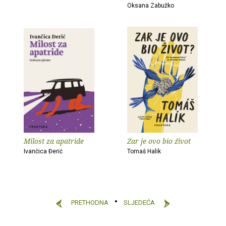
Oksana Zabužko
Milost za apatride
Zar je ovo bio život
Ivančica Đerić
Tomaš Halik
PRETHODNA
SLJEDEĆA