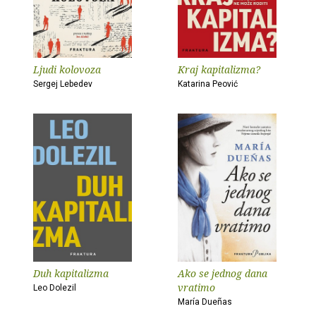
Ljudi kolovoza
Kraj kapitalizma?
Sergej Lebedev
Katarina Peović
Duh kapitalizma
Ako se jednog dana
vratimo
Leo Dolezil
María Dueñas