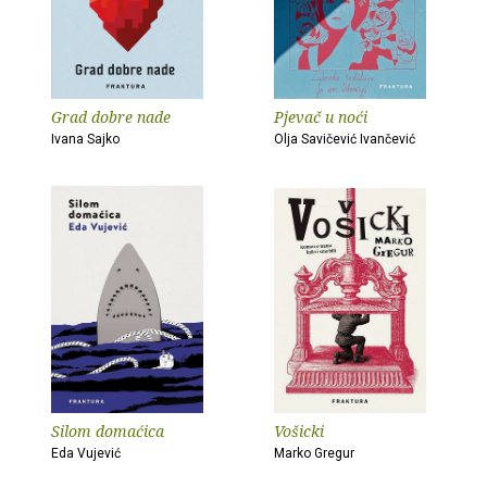
Grad dobre nade
Pjevač u noći
Ivana Sajko
Olja Savičević Ivančević
Silom domaćica
Vošicki
Eda Vujević
Marko Gregur