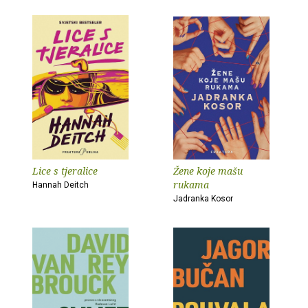
Lice s tjeralice
Žene koje mašu
rukama
Hannah Deitch
Jadranka Kosor