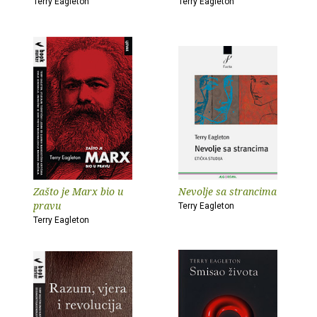
Terry Eagleton
Terry Eagleton
Zašto je Marx bio u
Nevolje sa strancima
pravu
Terry Eagleton
Terry Eagleton