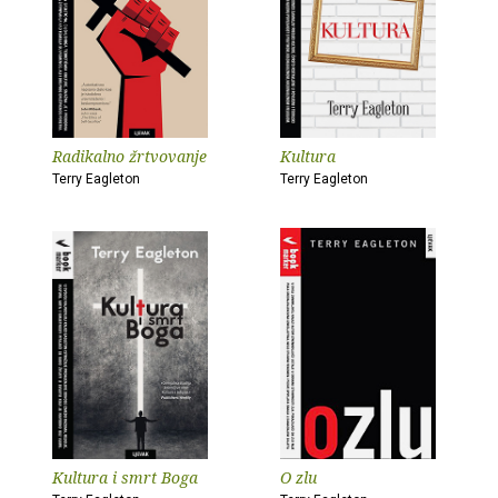
Radikalno žrtvovanje
Kultura
Terry Eagleton
Terry Eagleton
Kultura i smrt Boga
O zlu