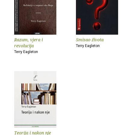
Razum, vjera i
Smisao života
revolucija
Terry Eagleton
Terry Eagleton
Teorija i nakon nje