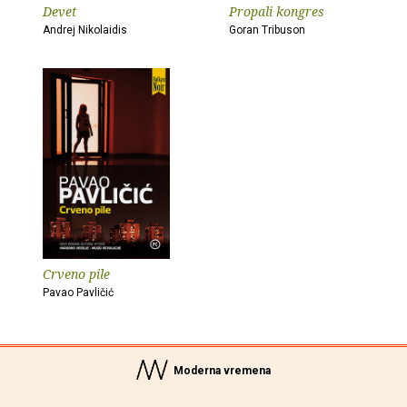
Devet
Propali kongres
Andrej Nikolaidis
Goran Tribuson
Crveno pile
Pavao Pavličić
Moderna vremena