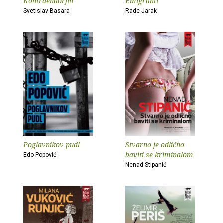
Kontraendorfin
Emigranti
Svetislav Basara
Rade Jarak
Poglavnikov pudl
Stvarno je odlično
baviti se kriminalom
Edo Popović
Nenad Stipanić