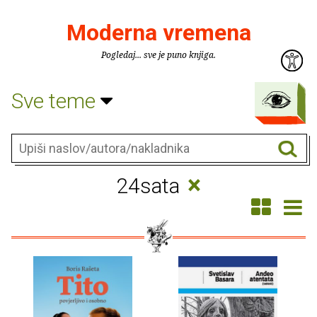
Moderna vremena
Pogledaj... sve je puno knjiga.
Sve teme
×
24sata