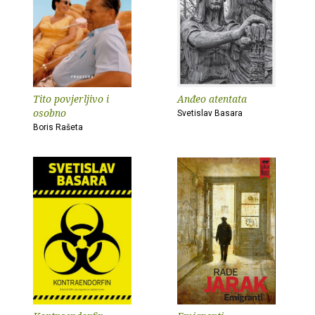
Tito povjerljivo i
Anđeo atentata
osobno
Svetislav Basara
Boris Rašeta