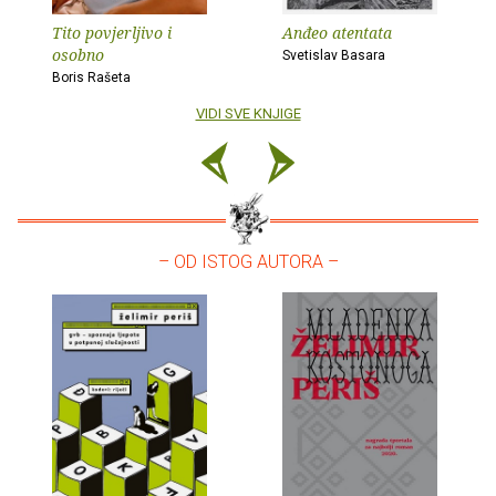
Tito povjerljivo i
Anđeo atentata
osobno
Svetislav Basara
Boris Rašeta
VIDI SVE KNJIGE
– OD ISTOG AUTORA –