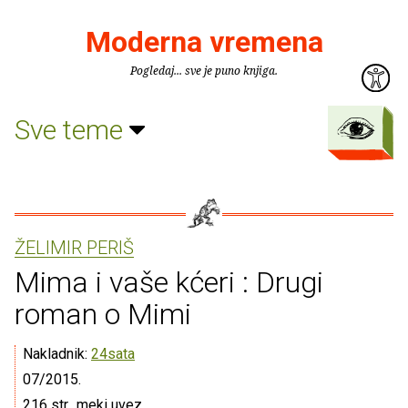
Moderna vremena
Pogledaj... sve je puno knjiga.
Sve teme
ŽELIMIR PERIŠ
Mima i vaše kćeri : Drugi
roman o Mimi
Nakladnik:
24sata
07/2015.
216 str., meki uvez