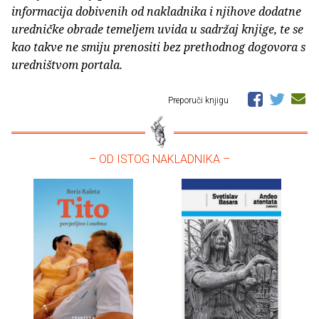
informacija dobivenih od nakladnika i njihove dodatne
uredničke obrade temeljem uvida u sadržaj knjige, te se
kao takve ne smiju prenositi bez prethodnog dogovora s
uredništvom portala.
Preporuči knjigu
– OD ISTOG NAKLADNIKA –