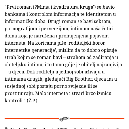
"Prvi roman (?Mima i kvadratura kruga') se bavio
bankama i kontrolom informacija te identitetom u
informatičko doba. Drugi roman se bavi seksom,
pornografijom i perverzijom, intimom naša četiri
doma koja je narušena i promijenjena pojavom
interneta. Na koricama piše 'roditeljski horor
internetske generacije', mislim da to dobro opisuje
strah kojim se roman bavi – strahom od zadiranja u
obiteljsku intimu, i to tamo gdje je obitelj najranjivija
– u djecu. Dok roditelji u jednoj sobi uživaju u
intimama drugih, gledajući Big Brother, djeca im u
susjednoj sobi postaju porno zvijezde ili se
prostituiraju. Malo interneta i stvari brzo izmiču
kontroli." (Ž.P.)