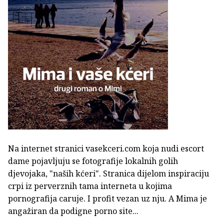
Na internet stranici vasekceri.com koja nudi escort
dame pojavljuju se fotografije lokalnih golih
djevojaka, "naših kćeri". Stranica dijelom inspiraciju
crpi iz perverznih tama interneta u kojima
pornografija caruje. I profit vezan uz nju. A Mima je
angažiran da podigne porno site...