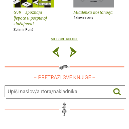
Gvb – spoznaja
Mladenka kostonoga
ljepote u potpunoj
Želimir Periš
slučajnosti
Želimir Periš
VIDI SVE KNJIGE
– PRETRAŽI SVE KNJIGE –