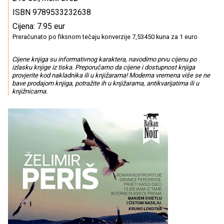
ISBN 9789533232638
Cijena: 7.95 eur
Preračunato po fiksnom tečaju konverzije 7,53450 kuna za 1 euro
Cijene knjiga su informativnog karaktera, navodimo prvu cijenu po
izlasku knjige iz tiska. Preporučamo da cijene i dostupnost knjiga
provjerite kod nakladnika ili u knjižarama! Moderna vremena više se ne
bave prodajom knjiga, potražite ih u knjižarama, antikvarijatima ili u
knjižnicama.