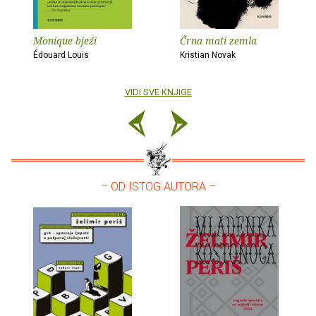
Monique bježi
Črna mati zemla
Édouard Louis
Kristian Novak
VIDI SVE KNJIGE
– OD ISTOG AUTORA –