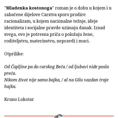
"
Mladenka kostonoga
" roman je o dobu u kojem i u
zabačene dijelove Carstva sporo prodire
racionalizam, u kojem nacionalne težnje, ideje
identiteta i socijalne pravde uzimaju danak. Iznad
svega, ovo je potresna priča o položaju žene,
roditeljstvu, materinstvu, nepravdi i muci.
Otprilike:
Od Čapljine pa do carskog Beča / od ljubavi niđe posla
preča.
Nikom život nije samo bajka, / al na Gilu vazdan traje
hajka.
Kruno Lokotar