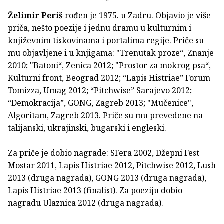
Želimir Periš
rođen je 1975. u Zadru. Objavio je više
priča, nešto poezije i jednu dramu u kulturnim i
književnim tiskovinama i portalima regije. Priče su
mu objavljene i u knjigama: "Trenutak proze“, Znanje
2010; "Batoni“, Zenica 2012; "Prostor za mokrog psa“,
Kulturni front, Beograd 2012; “Lapis Histriae” Forum
Tomizza, Umag 2012; “Pitchwise” Sarajevo 2012;
“Demokracija”, GONG, Zagreb 2013; "Mučenice",
Algoritam, Zagreb 2013. Priče su mu prevedene na
talijanski, ukrajinski, bugarski i engleski.
Za priče je dobio nagrade: SFera 2002, Džepni Fest
Mostar 2011, Lapis Histriae 2012, Pitchwise 2012, Lush
2013 (druga nagrada), GONG 2013 (druga nagrada),
Lapis Histriae 2013 (finalist). Za poeziju dobio
nagradu Ulaznica 2012 (druga nagrada).