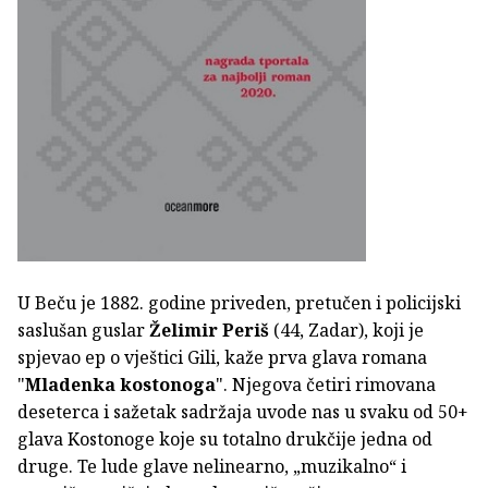
U Beču je 1882. godine priveden, pretučen i policijski
saslušan guslar
Želimir Periš
(44, Zadar), koji je
spjevao ep o vještici Gili, kaže prva glava romana
"
Mladenka kostonoga
". Njegova četiri rimovana
deseterca i sažetak sadržaja uvode nas u svaku od 50+
glava Kostonoge koje su totalno drukčije jedna od
druge. Te lude glave nelinearno, „muzikalno“ i