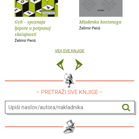
Gvb – spoznaja
Mladenka kostonoga
ljepote u potpunoj
Želimir Periš
slučajnosti
Želimir Periš
VIDI SVE KNJIGE
– PRETRAŽI SVE KNJIGE –