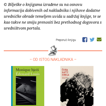
© Bilješke o knjigama izrađene su na osnovu
informacija dobivenih od nakladnika i njihove dodatne
uredničke obrade temeljem uvida u sadržaj knjige, te se
kao takve ne smiju prenositi bez prethodnog dogovora s
uredništvom portala.
Preporuči knjigu
– OD ISTOG NAKLADNIKA –