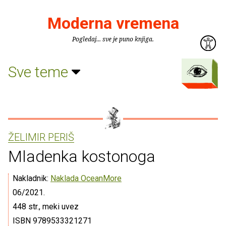
Moderna vremena
Pogledaj... sve je puno knjiga.
Sve teme
ŽELIMIR PERIŠ
Mladenka kostonoga
Nakladnik:
Naklada OceanMore
06/2021.
448 str., meki uvez
ISBN 9789533321271