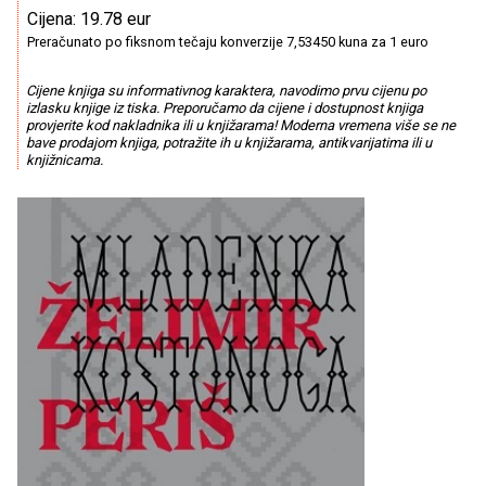
Cijena: 19.78 eur
Preračunato po fiksnom tečaju konverzije 7,53450 kuna za 1 euro
Cijene knjiga su informativnog karaktera, navodimo prvu cijenu po
izlasku knjige iz tiska. Preporučamo da cijene i dostupnost knjiga
provjerite kod nakladnika ili u knjižarama! Moderna vremena više se ne
bave prodajom knjiga, potražite ih u knjižarama, antikvarijatima ili u
knjižnicama.