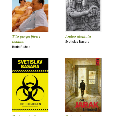
Tito povjerljivo i
Anđeo atentata
osobno
Svetislav Basara
Boris Rašeta