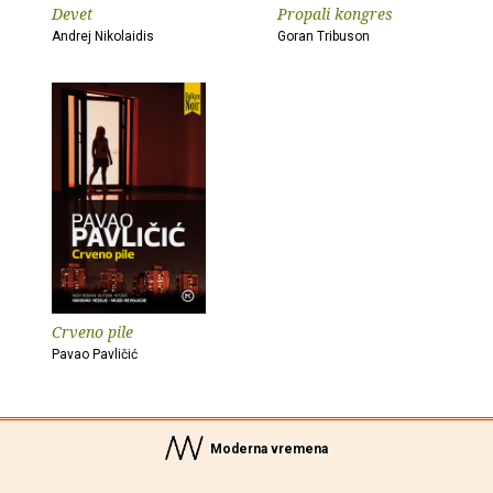
Devet
Propali kongres
Andrej Nikolaidis
Goran Tribuson
Crveno pile
Pavao Pavličić
Moderna vremena