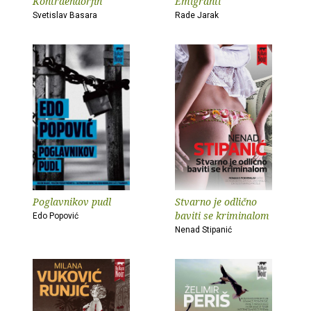
Kontraendorfin
Emigranti
Svetislav Basara
Rade Jarak
Poglavnikov pudl
Stvarno je odlično
baviti se kriminalom
Edo Popović
Nenad Stipanić