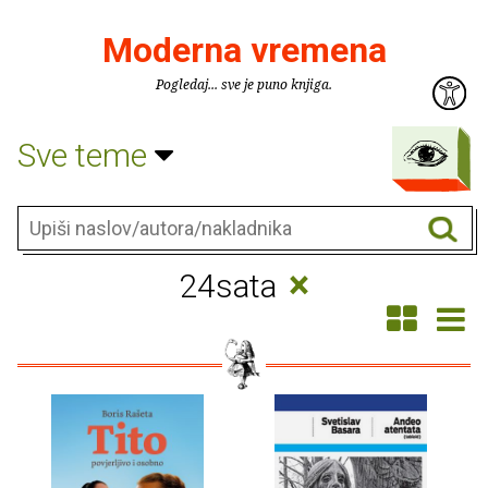
Moderna vremena
Pogledaj... sve je puno knjiga.
Sve teme
×
24sata