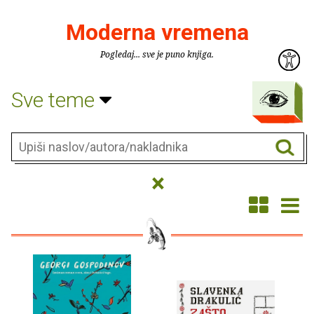
Moderna vremena
Pogledaj... sve je puno knjiga.
Sve teme
×