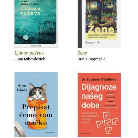
Ljubav puževa
Žene
Juan Mihovilovich
Dunja Degmečić