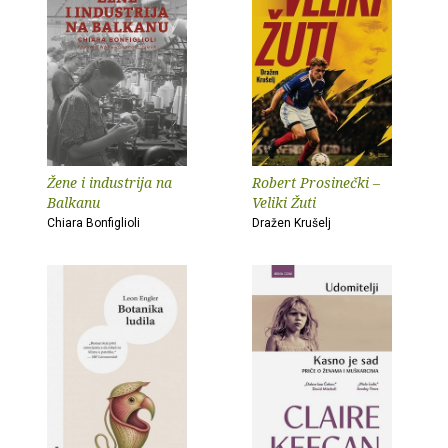
Žene i industrija na
Robert Prosinečki –
Balkanu
Veliki Žuti
Chiara Bonfiglioli
Dražen Krušelj