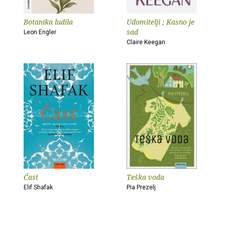
Botanika ludila
Udomitelji ; Kasno je
sad
Leon Engler
Claire Keegan
Čast
Teška voda
Elif Shafak
Pia Prezelj