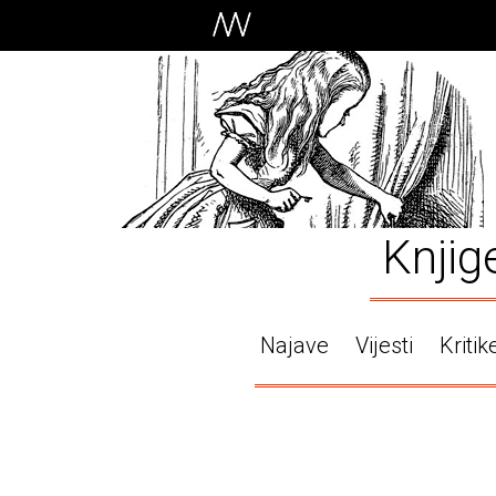
Knjig
Najave
Vijesti
Kritik