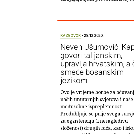
RAZGOVOR
• 28.12.2020.
Neven Ušumović: Kapi
govori talijanskim,
upravlja hrvatskim, a č
smeće bosanskim
jezikom
Ovo je vrijeme borbe za očuvan
naših unutarnjih svjetova i naše
međusobne isprepletenosti.
Produbljuje se prije svega suosj
za egzistenciju (i nesagledivu
složenost) drugih bića, kao i isk