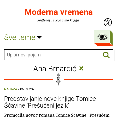
Moderna vremena
Pogledaj... sve je puno knjiga.
Sve teme
×
Ana Brnardić
NAJAVA
• 06.03.2025.
Predstavljanje nove knjige Tomice
Šćavine 'Prešućeni jezik'
Promocija novog romana Tomice Šćavine, 'Prešućeni