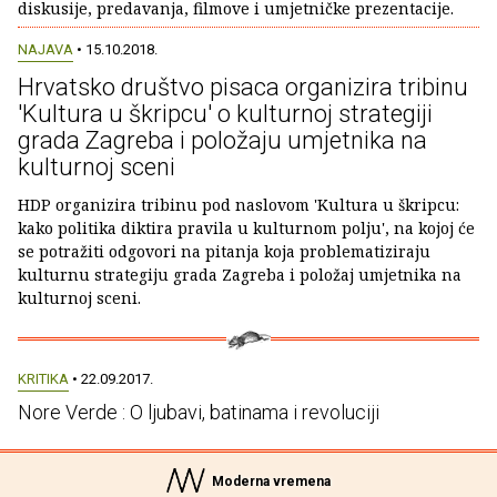
diskusije, predavanja, filmove i umjetničke prezentacije.
NAJAVA
• 15.10.2018.
Hrvatsko društvo pisaca organizira tribinu
'Kultura u škripcu' o kulturnoj strategiji
grada Zagreba i položaju umjetnika na
kulturnoj sceni
HDP organizira tribinu pod naslovom 'Kultura u škripcu:
kako politika diktira pravila u kulturnom polju', na kojoj će
se potražiti odgovori na pitanja koja problematiziraju
kulturnu strategiju grada Zagreba i položaj umjetnika na
kulturnoj sceni.
KRITIKA
• 22.09.2017.
Nore Verde : O ljubavi, batinama i revoluciji
Moderna vremena