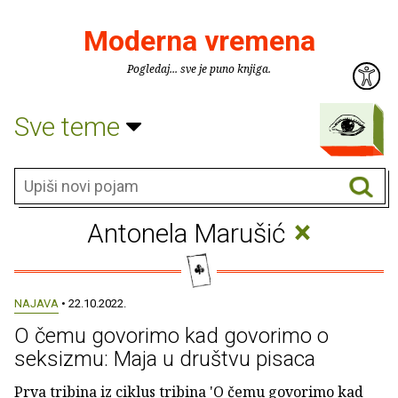
Moderna vremena
Pogledaj... sve je puno knjiga.
Sve teme
×
Antonela Marušić
NAJAVA
• 22.10.2022.
O čemu govorimo kad govorimo o
seksizmu: Maja u društvu pisaca
Prva tribina iz ciklus tribina 'O čemu govorimo kad