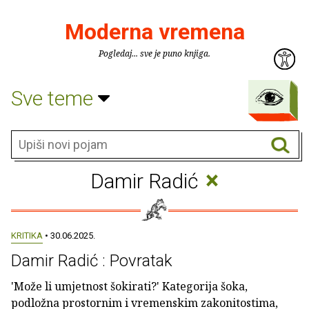
Moderna vremena
Pogledaj... sve je puno knjiga.
Sve teme
×
Damir Radić
KRITIKA
• 30.06.2025.
Damir Radić : Povratak
'Može li umjetnost šokirati?' Kategorija šoka,
podložna prostornim i vremenskim zakonitostima,