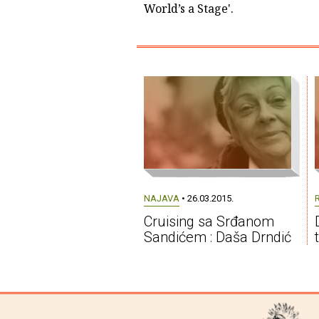
World’s a Stage'.
NAJAVA
• 26.03.2015.
Cruising sa Srđanom
Sandićem : Daša Drndić