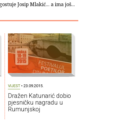
gostuje Josip Mlakić... a ima još...
VIJEST
• 23.09.2015.
Dražen Katunarić dobio
pjesničku nagradu u
Rumunjskoj