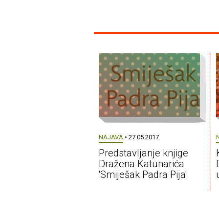
NAJAVA
• 27.05.2017.
Predstavljanje knjige
Dražena Katunarića
'Smiješak Padra Pija'