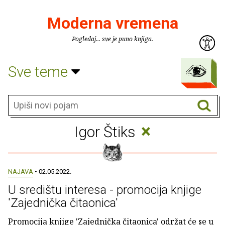
Moderna vremena
Pogledaj... sve je puno knjiga.
Sve teme
×
Igor Štiks
NAJAVA
• 02.05.2022.
U središtu interesa - promocija knjige
'Zajednička čitaonica'
Promocija knjige 'Zajednička čitaonica' održat će se u