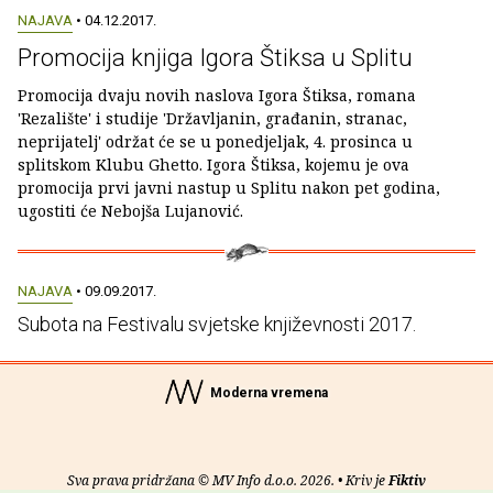
NAJAVA
• 04.12.2017.
Promocija knjiga Igora Štiksa u Splitu
Promocija dvaju novih naslova Igora Štiksa, romana
'Rezalište' i studije 'Državljanin, građanin, stranac,
neprijatelj' održat će se u ponedjeljak, 4. prosinca u
splitskom Klubu Ghetto. Igora Štiksa, kojemu je ova
promocija prvi javni nastup u Splitu nakon pet godina,
ugostiti će Nebojša Lujanović.
NAJAVA
• 09.09.2017.
Subota na Festivalu svjetske književnosti 2017.
Moderna vremena
Sva prava pridržana © MV Info d.o.o. 2026. • Kriv je
Fiktiv