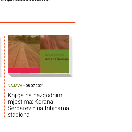
NAJAVA
• 08.07.2021.
Knjiga na nezgodnim
mjestima: Korana
Serdarević na tribinama
stadiona