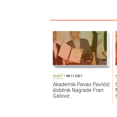
VIJEST
• 08.11.2021.
Akademik Pavao Pavličić
dobitnik Nagrade Fran
Galović