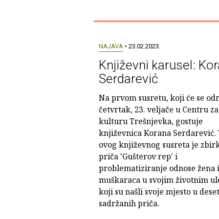
NAJAVA
• 23.02.2023.
Književni karusel: Ko
Serdarević
Na prvom susretu, koji će se odr
četvrtak, 23. veljače u Centru za
kulturu Trešnjevka, gostuje
književnica Korana Serdarević.
ovog književnog susreta je zbir
priča 'Gušterov rep' i
problematiziranje odnose žena 
muškaraca u svojim životnim u
koji su našli svoje mjesto u dese
sadržanih priča.