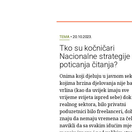
TEMA
• 20.10.2023.
Tko su kočničari
Nacionalne strategije
poticanja čitanja?
Onima koji djeluju u javnom sek
kojima brzina djelovanja nije ba
vrlina (kao da uvijek imaju sve
vrijeme svijeta ispred sebe) dok 
realnog sektora, bilo privatni
poduzetnici bilo freelanceri, do
znaju da nemaju vremena za če
navikli da sa svakim idućim mj