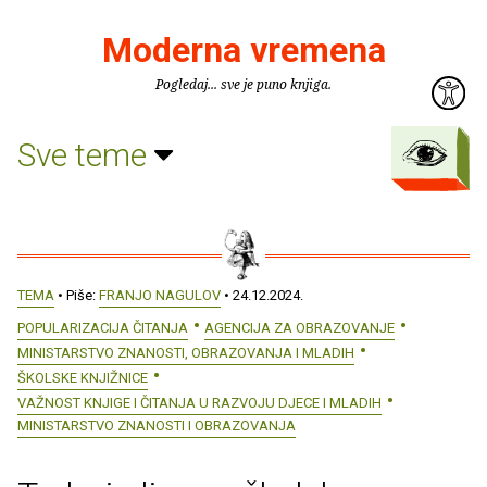
Moderna vremena
Pogledaj... sve je puno knjiga.
Sve teme
TEMA
• Piše:
FRANJO NAGULOV
• 24.12.2024.
POPULARIZACIJA ČITANJA
AGENCIJA ZA OBRAZOVANJE
MINISTARSTVO ZNANOSTI, OBRAZOVANJA I MLADIH
ŠKOLSKE KNJIŽNICE
VAŽNOST KNJIGE I ČITANJA U RAZVOJU DJECE I MLADIH
MINISTARSTVO ZNANOSTI I OBRAZOVANJA