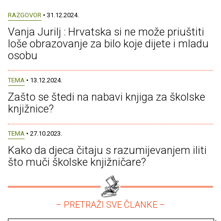
RAZGOVOR
• 31.12.2024.
Vanja Jurilj : Hrvatska si ne može priuštiti
loše obrazovanje za bilo koje dijete i mladu
osobu
TEMA
• 13.12.2024.
Zašto se štedi na nabavi knjiga za školske
knjižnice?
TEMA
• 27.10.2023.
Kako da djeca čitaju s razumijevanjem iliti
što muči školske knjižničare?
– PRETRAŽI SVE ČLANKE –