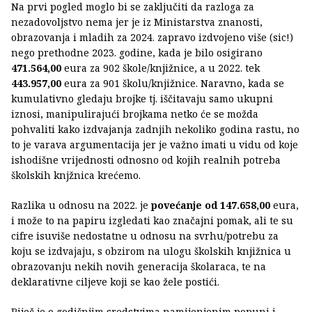
Na prvi pogled moglo bi se zaključiti da razloga za
nezadovoljstvo nema jer je iz Ministarstva znanosti,
obrazovanja i mladih za 2024. zapravo izdvojeno više (sic!)
nego prethodne 2023. godine, kada je bilo osigirano
471.564,00
eura za 902 škole/knjižnice, a u 2022. tek
443.957,00
eura za 901 školu/knjižnice. Naravno, kada se
kumulativno gledaju brojke tj. iščitavaju samo ukupni
iznosi, manipulirajući brojkama netko će se možda
pohvaliti kako izdvajanja zadnjih nekoliko godina rastu, no
to je varava argumentacija jer je važno imati u vidu od koje
ishodišne vrijednosti odnosno od kojih realnih potreba
školskih knjžnica krećemo.
Razlika u odnosu na 2022. je
povećanje od 147.658,00
eura,
i može to na papiru izgledati kao značajni pomak, ali te su
cifre isuviše nedostatne u odnosu na svrhu/potrebu za
koju se izdvajaju, s obzirom na ulogu školskih knjižnica u
obrazovanju nekih novih generacija školaraca, te na
deklarativne ciljeve koji se kao žele postići.
Riječ je o godišnjim sredstvima namijenjenim popuni i