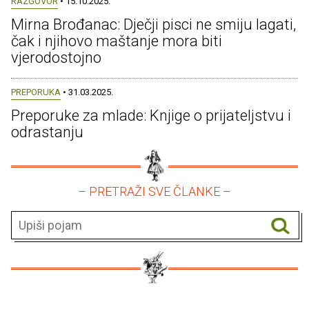
RAZGOVOR
• 15.10.2025.
Mirna Brođanac: Dječji pisci ne smiju lagati,
čak i njihovo maštanje mora biti
vjerodostojno
PREPORUKA
• 31.03.2025.
Preporuke za mlade: Knjige o prijateljstvu i
odrastanju
– PRETRAŽI SVE ČLANKE –