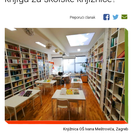
Preporuči članak
Knjižnica OŠ Ivana Meštrovića, Zagreb