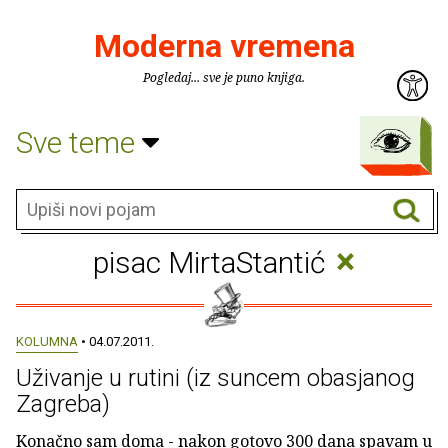
Moderna vremena
Pogledaj... sve je puno knjiga.
Sve teme
×
pisac MirtaStantić
KOLUMNA
• 04.07.2011.
Uživanje u rutini (iz suncem obasjanog
Zagreba)
Konačno sam doma - nakon gotovo 300 dana spavam u