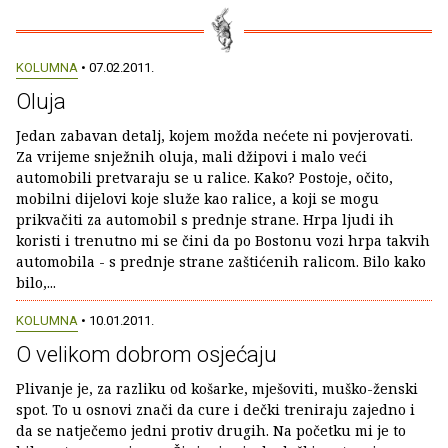
KOLUMNA
• 07.02.2011.
Oluja
Jedan zabavan detalj, kojem možda nećete ni povjerovati.
Za vrijeme snježnih oluja, mali džipovi i malo veći
automobili pretvaraju se u ralice. Kako? Postoje, očito,
mobilni dijelovi koje služe kao ralice, a koji se mogu
prikvačiti za automobil s prednje strane. Hrpa ljudi ih
koristi i trenutno mi se čini da po Bostonu vozi hrpa takvih
automobila - s prednje strane zaštićenih ralicom. Bilo kako
bilo,...
KOLUMNA
• 10.01.2011.
O velikom dobrom osjećaju
Plivanje je, za razliku od košarke, mješoviti, muško-ženski
spot. To u osnovi znači da cure i dečki treniraju zajedno i
da se natječemo jedni protiv drugih. Na početku mi je to