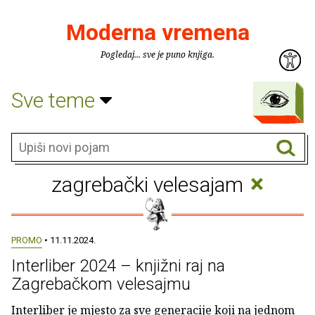
Moderna vremena
Pogledaj... sve je puno knjiga.
Sve teme
×
zagrebački velesajam
PROMO
• 11.11.2024.
Interliber 2024 – knjižni raj na
Zagrebačkom velesajmu
Interliber je mjesto za sve generacije koji na jednom