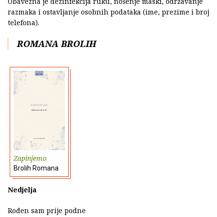
Obavezna je dezinfekcija ruku, nošenje maski, održavanje
razmaka i ostavljanje osobnih podataka (ime, prezime i broj
telefona).
ROMANA BROLIH
Zapinjemo
Brolih Romana
Nedjelja
Rođen sam prije podne