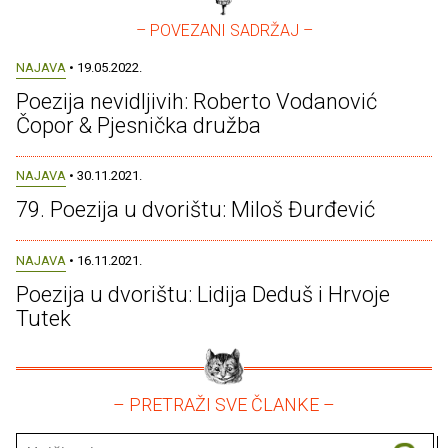
– POVEZANI SADRŽAJ –
NAJAVA
• 19.05.2022.
Poezija nevidljivih: Roberto Vodanović
Čopor & Pjesnička družba
NAJAVA
• 30.11.2021.
79. Poezija u dvorištu: Miloš Đurđević
NAJAVA
• 16.11.2021.
Poezija u dvorištu: Lidija Deduš i Hrvoje
Tutek
– PRETRAŽI SVE ČLANKE –