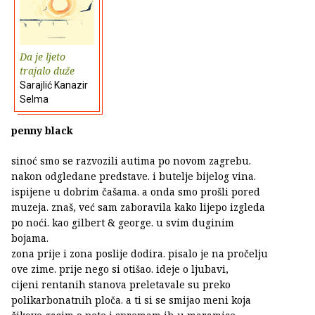
Da je ljeto
trajalo duže
Sarajlić Kanazir
Selma
penny black
sinoć smo se razvozili autima po novom zagrebu.
nakon odgledane predstave. i butelje bijelog vina.
ispijene u dobrim čašama. a onda smo prošli pored
muzeja. znaš, već sam zaboravila kako lijepo izgleda
po noći. kao gilbert & george. u svim duginim
bojama.
zona prije i zona poslije dodira. pisalo je na pročelju
ove zime. prije nego si otišao. ideje o ljubavi,
cijeni rentanih stanova preletavale su preko
polikarbonatnih ploča. a ti si se smijao meni koja