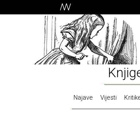
Knjig
Najave
Vijesti
Kritik