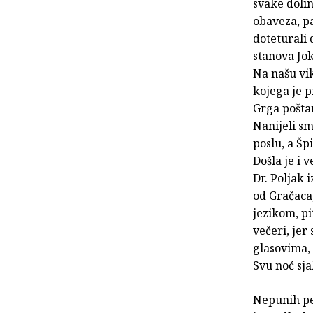
svake dolin
obaveza, pa
doteturali 
stanova Jok
Na našu vik
kojega je p
Grga pošta
Nanijeli sm
poslu, a Šp
Došla je i 
Dr. Poljak 
od Gračaca
jezikom, pi
večeri, jer
glasovima, 
Svu noć sja
Nepunih pe