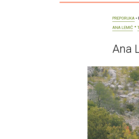
PREPORUKA
• 
ANA LEMIĆ
Ana L