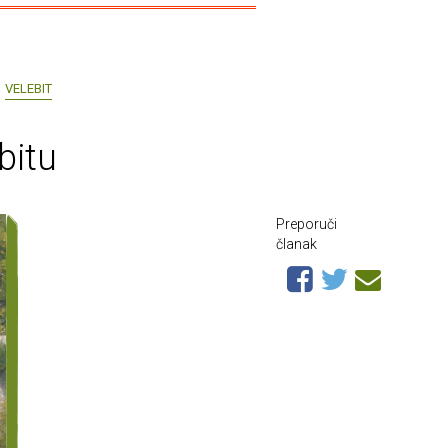
VELEBIT
bitu
Preporuči
članak