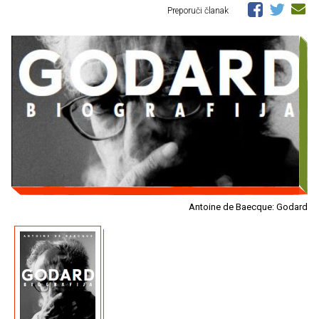
Preporuči članak
Antoine de Baecque: Godard