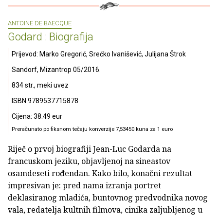
ANTOINE DE BAECQUE
Godard : Biografija
Prijevod: Marko Gregorić, Srećko Ivanišević, Julijana Štrok
Sandorf, Mizantrop 05/2016.
834 str., meki uvez
ISBN 9789537715878
Cijena: 38.49 eur
Preračunato po fiksnom tečaju konverzije 7,53450 kuna za 1 euro
Riječ o prvoj biografiji Jean-Luc Godarda na
francuskom jeziku, objavljenoj na sineastov
osamdeseti rođendan. Kako bilo, konačni rezultat
impresivan je: pred nama izranja portret
deklasiranog mladića, buntovnog predvodnika novog
vala, redatelja kultnih filmova, cinika zaljubljenog u