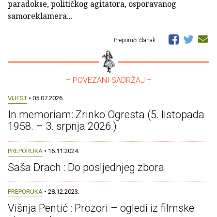
paradokse, političkog agitatora, osporavanog
samoreklamera...
Preporuči članak
– POVEZANI SADRŽAJ –
VIJEST
• 05.07.2026.
In memoriam: Zrinko Ogresta (5. listopada
1958. – 3. srpnja 2026.)
PREPORUKA
• 16.11.2024.
Saša Drach : Do posljednjeg zbora
PREPORUKA
• 28.12.2023.
Višnja Pentić : Prozori – ogledi iz filmske