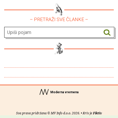
– PRETRAŽI SVE ČLANKE –
Moderna vremena
Sva prava pridržana © MV Info d.o.o. 2026. • Kriv je
Fiktiv