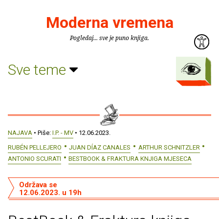
Moderna vremena
Pogledaj... sve je puno knjiga.
Sve teme
NAJAVA
• Piše:
I.P. - MV
• 12.06.2023.
RUBÉN PELLEJERO
JUAN DÍAZ CANALES
ARTHUR SCHNITZLER
ANTONIO SCURATI
BESTBOOK & FRAKTURA KNJIGA MJESECA
Održava se
12.06.2023. u 19h