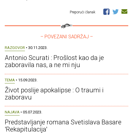
Preporuči članak
– POVEZANI SADRŽAJ –
RAZGOVOR
• 30.11.2023.
Antonio Scurati : Prošlost kao da je
zaboravila nas, a ne mi nju
TEMA
• 15.09.2023.
Život poslije apokalipse : O traumi i
zaboravu
NAJAVA
• 05.07.2023.
Predstavljanje romana Svetislava Basare
'Rekapitulacija'