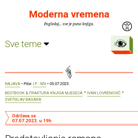
Moderna vremena
Pogledaj... sve je puno knjiga.
Sve teme
NAJAVA
• Piše:
I.P. - MV
• 05.07.2023.
BESTBOOK & FRAKTURA KNJIGA MJESECA
IVAN LOVRENOVIĆ
SVETISLAV BASARA
Održava se
07.07.2023. u 19h