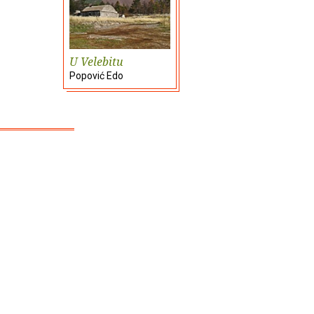
U Velebitu
Popović Edo