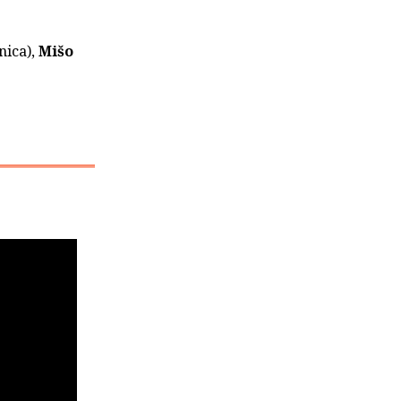
nica),
Mišo