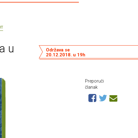
UT
a u
Održava se
20.12.2018. u 19h
Preporuči
članak