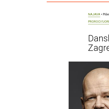
NAJAVA
• Piše
PROROCI FJO
Dansk
Zagre