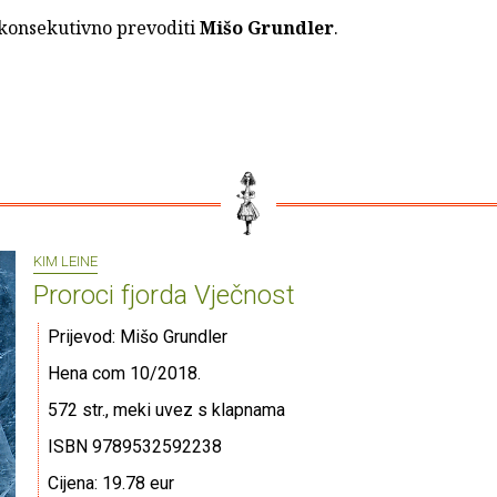
 konsekutivno prevoditi
Mišo Grundler
.
KIM LEINE
Proroci fjorda Vječnost
Prijevod: Mišo Grundler
Hena com 10/2018.
572 str., meki uvez s klapnama
ISBN 9789532592238
Cijena: 19.78 eur