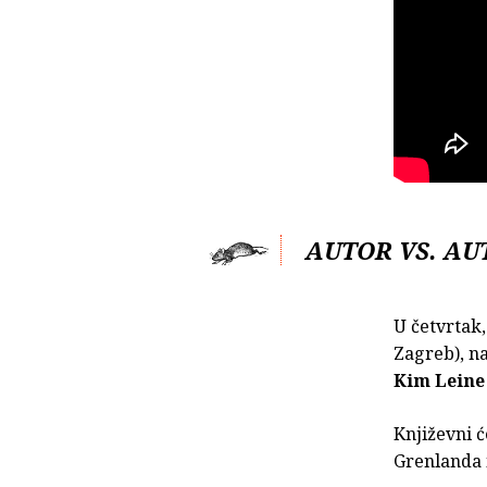
AUTOR VS. AU
U četvrtak,
Zagreb), na
Kim Leine
Književni ć
Grenlanda i