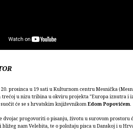
TOR
 20. prosinca u 19 sati u Kulturnom centru Mesnička (Mesn
 trećoj u nizu tribina u okviru projekta "Europa iznutra i i
suočit će se s hrvatskim književnikom
Edom Popovićem
.
e dvojac progovoriti o pisanju, životu u surovom prostoru
 bližeg nam Velebita, te o položaju pisca u Danskoj i u Hrv