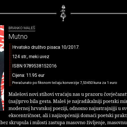
BRANKO MALEŠ
Mutno
Hrvatsko društvo pisaca 10/2017.
124 str., meki uvez
ISBN 9789538152016
Cijena: 11.95 eur
Preračunato po fiksnom tečaju konverzije 7,53450 kuna za 1 euro
Malešovi novi stihovi vraćaju nas u prazoru čovječanst
(naj)prvo bila gesta. Maleš je najradikalniji poetski mi
modernoj hrvatskoj poeziji, odnosno najustrajnijji u sv
ekscentričnost, ali i najizopćeniji domaći poetski prakt
i bez skrupula i milosti zastupa masovno življenje, masovnu