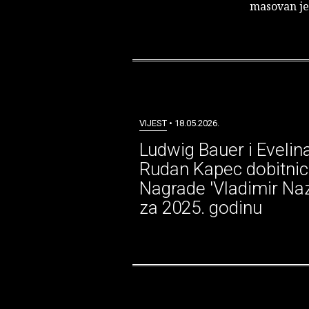
masovan jez
VIJEST
• 18.05.2026.
Ludwig Bauer i Evelin
Rudan Kapec dobitnic
Nagrade 'Vladimir Naz
za 2025. godinu