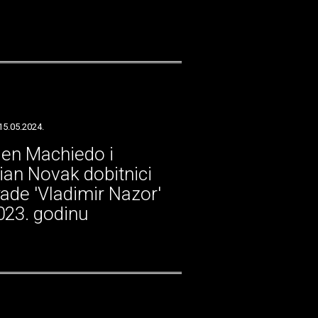
15.05.2024.
en Machiedo i
tian Novak dobitnici
ade 'Vladimir Nazor'
023. godinu