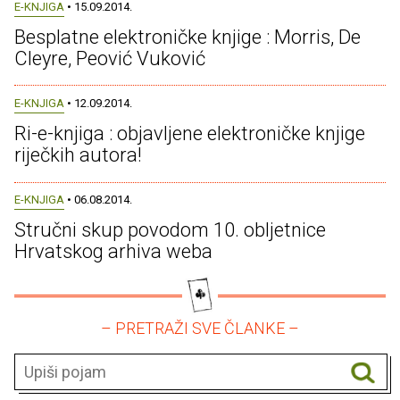
E-KNJIGA
• 15.09.2014.
Besplatne elektroničke knjige : Morris, De
Cleyre, Peović Vuković
E-KNJIGA
• 12.09.2014.
Ri-e-knjiga : objavljene elektroničke knjige
riječkih autora!
E-KNJIGA
• 06.08.2014.
Stručni skup povodom 10. obljetnice
Hrvatskog arhiva weba
– PRETRAŽI SVE ČLANKE –