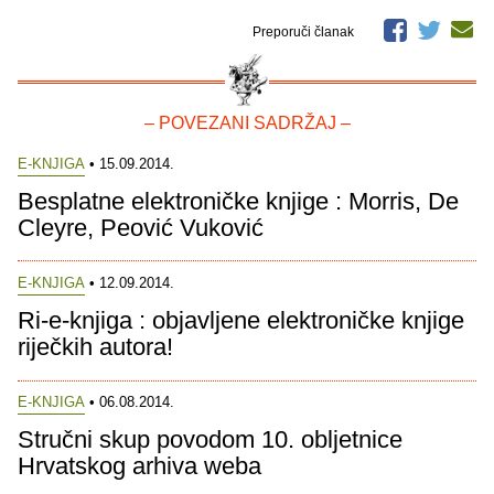
Preporuči članak
– POVEZANI SADRŽAJ –
E-KNJIGA
• 15.09.2014.
Besplatne elektroničke knjige : Morris, De
Cleyre, Peović Vuković
E-KNJIGA
• 12.09.2014.
Ri-e-knjiga : objavljene elektroničke knjige
riječkih autora!
E-KNJIGA
• 06.08.2014.
Stručni skup povodom 10. obljetnice
Hrvatskog arhiva weba