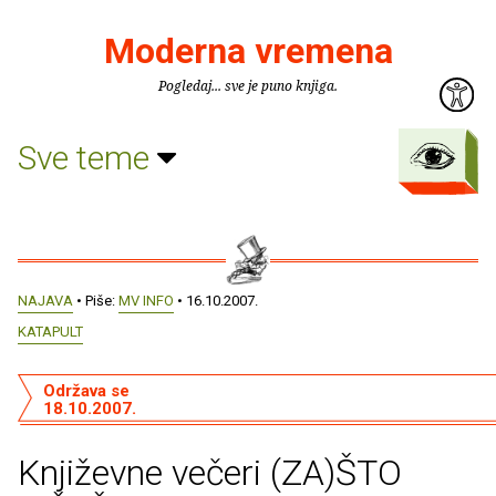
Moderna vremena
Pogledaj... sve je puno knjiga.
Sve teme
NAJAVA
• Piše:
MV INFO
• 16.10.2007.
KATAPULT
Održava se
18.10.2007.
Književne večeri (ZA)ŠTO