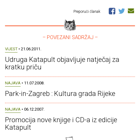
Preporuči članak
– POVEZANI SADRŽAJ –
VIJEST
• 21.06.2011.
Udruga Katapult objavljuje natječaj za
kratku priču
NAJAVA
• 11.07.2008.
Park-in-Zagreb : Kultura grada Rijeke
NAJAVA
• 06.12.2007.
Promocija nove knjige i CD-a iz edicije
Katapult