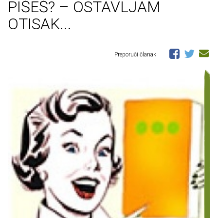
PIŠEŠ? – OSTAVLJAM
OTISAK...
Preporuči članak