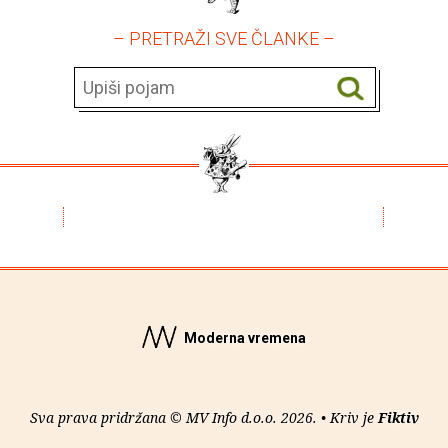
– PRETRAŽI SVE ČLANKE –
Moderna vremena
Sva prava pridržana © MV Info d.o.o. 2026. • Kriv je
Fiktiv