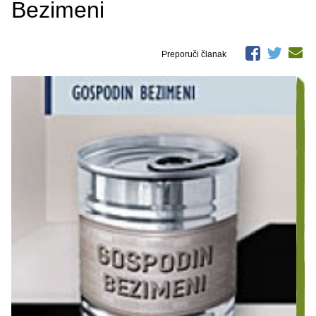
Bezimeni
Preporuči članak