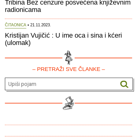
Tribina Bez cenzure posvećena književnim
radionicama
ČITAONICA
• 21.11.2023.
Kristijan Vujičić : U ime oca i sina i kćeri
(ulomak)
– PRETRAŽI SVE ČLANKE –