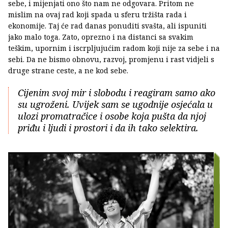
sebe, i mijenjati ono što nam ne odgovara. Pritom ne
mislim na ovaj rad koji spada u sferu tržišta rada i
ekonomije. Taj će rad danas ponuditi svašta, ali ispuniti
jako malo toga. Zato, oprezno i na distanci sa svakim
teškim, upornim i iscrpljujućim radom koji nije za sebe i na
sebi. Da ne bismo obnovu, razvoj, promjenu i rast vidjeli s
druge strane ceste, a ne kod sebe.
Cijenim svoj mir i slobodu i reagiram samo ako
su ugroženi. Uvijek sam se ugodnije osjećala u
ulozi promatračice i osobe koja pušta da njoj
priđu i ljudi i prostori i da ih tako selektira.