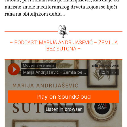
mirisne smole mediteranskog drveta kojom se liječi
rana na obiteljskom deblu...
– PODCAST: MARIJA ANDRIJAŠEVIĆ – ZEMLJA
BEZ SUTONA –