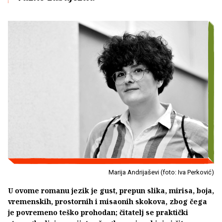
Marija Andrijaševi (foto: Iva Perković)
U ovome romanu jezik je gust, prepun slika, mirisa, boja,
vremenskih, prostornih i misaonih skokova, zbog čega
je povremeno teško prohodan; čitatelj se praktički