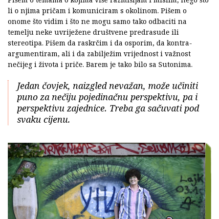
li o njima pričam i komuniciram s okolinom. Pišem o
onome što vidim i što ne mogu samo tako odbaciti na
temelju neke uvriježene društvene predrasude ili
stereotipa. Pišem da raskrčim i da osporim, da kontra-
argumentiram, ali i da zabilježim vrijednost i važnost
nečijeg i života i priče. Barem je tako bilo sa Sutonima.
Jedan čovjek, naizgled nevažan, može učiniti
puno za nečiju pojedinačnu perspektivu, pa i
perspektivu zajednice. Treba ga sačuvati pod
svaku cijenu.