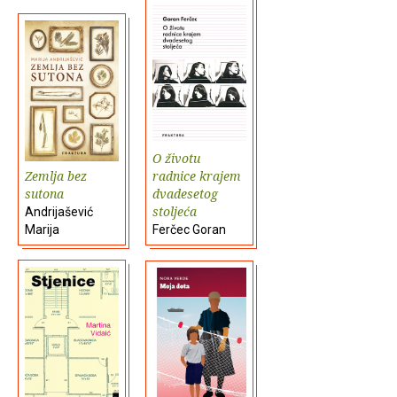
O životu
Zemlja bez
radnice krajem
sutona
dvadesetog
stoljeća
Andrijašević
Marija
Ferčec Goran