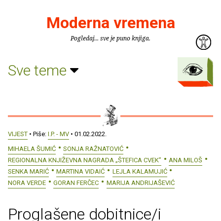
Moderna vremena
Pogledaj... sve je puno knjiga.
Sve teme
VIJEST
• Piše:
I.P. - MV
• 01.02.2022.
MIHAELA ŠUMIĆ
SONJA RAŽNATOVIĆ
REGIONALNA KNJIŽEVNA NAGRADA „ŠTEFICA CVEK”
ANA MILOŠ
SENKA MARIĆ
MARTINA VIDAIĆ
LEJLA KALAMUJIĆ
NORA VERDE
GORAN FERČEC
MARIJA ANDRIJAŠEVIĆ
Proglašene dobitnice/i