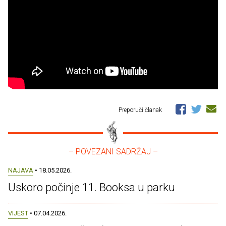
Preporuči članak
– POVEZANI SADRŽAJ –
NAJAVA
• 18.05.2026.
Uskoro počinje 11. Booksa u parku
VIJEST
• 07.04.2026.