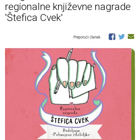
regionalne književne nagrade
'Štefica Cvek'
Preporuči članak