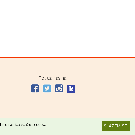
Potraži nas na:
hr stranica slažete se sa
SLAŽEM SE