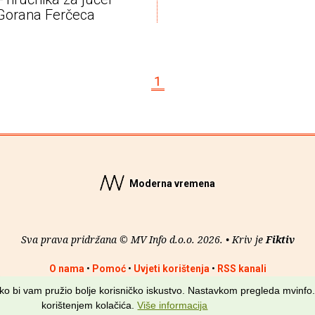
Gorana Ferčeca
1
Moderna vremena
Sva prava pridržana © MV Info d.o.o. 2026. • Kriv je
Fiktiv
O nama
•
Pomoć
•
Uvjeti korištenja
•
RSS kanali
kako bi vam pružio bolje korisničko iskustvo. Nastavkom pregleda mvinfo.
korištenjem kolačića.
Više informacija