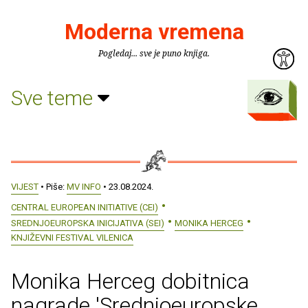
Moderna vremena
Pogledaj... sve je puno knjiga.
Sve teme
VIJEST
• Piše:
MV INFO
• 23.08.2024.
CENTRAL EUROPEAN INITIATIVE (CEI)
SREDNJOEUROPSKA INICIJATIVA (SEI)
MONIKA HERCEG
KNJIŽEVNI FESTIVAL VILENICA
Monika Herceg dobitnica
nagrade 'Srednjoeuropske