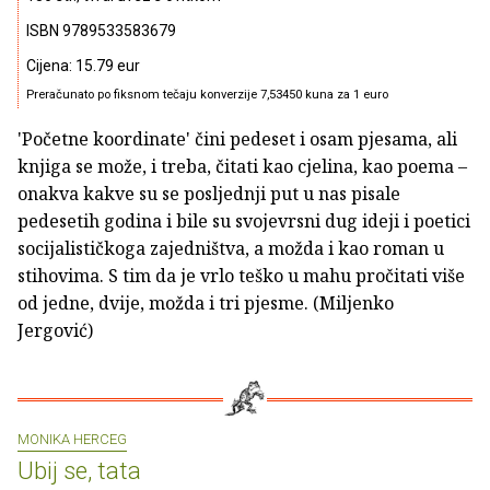
ISBN 9789533583679
Cijena: 15.79 eur
Preračunato po fiksnom tečaju konverzije 7,53450 kuna za 1 euro
'Početne koordinate' čini pedeset i osam pjesama, ali
knjiga se može, i treba, čitati kao cjelina, kao poema –
onakva kakve su se posljednji put u nas pisale
pedesetih godina i bile su svojevrsni dug ideji i poetici
socijalističkoga zajedništva, a možda i kao roman u
stihovima. S tim da je vrlo teško u mahu pročitati više
od jedne, dvije, možda i tri pjesme. (Miljenko
Jergović)
MONIKA HERCEG
Ubij se, tata