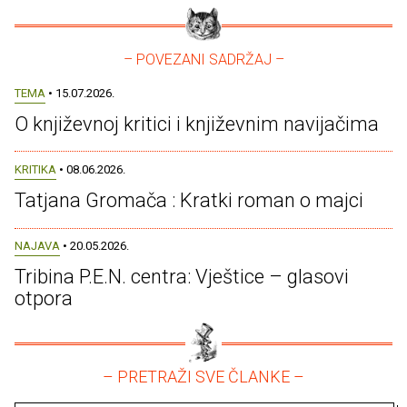
– POVEZANI SADRŽAJ –
TEMA
• 15.07.2026.
O književnoj kritici i književnim navijačima
KRITIKA
• 08.06.2026.
Tatjana Gromača : Kratki roman o majci
NAJAVA
• 20.05.2026.
Tribina P.E.N. centra: Vještice – glasovi
otpora
– PRETRAŽI SVE ČLANKE –