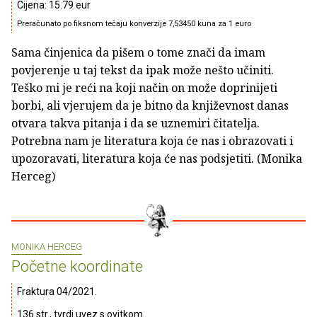
Cijena: 15.79 eur
Preračunato po fiksnom tečaju konverzije 7,53450 kuna za 1 euro
Sama činjenica da pišem o tome znači da imam
povjerenje u taj tekst da ipak može nešto učiniti.
Teško mi je reći na koji način on može doprinijeti
borbi, ali vjerujem da je bitno da književnost danas
otvara takva pitanja i da se uznemiri čitatelja.
Potrebna nam je literatura koja će nas i obrazovati i
upozoravati, literatura koja će nas podsjetiti. (Monika
Herceg)
MONIKA HERCEG
Početne koordinate
Fraktura 04/2021.
136 str., tvrdi uvez s ovitkom