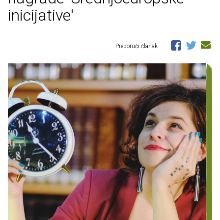
inicijative'
Preporuči članak