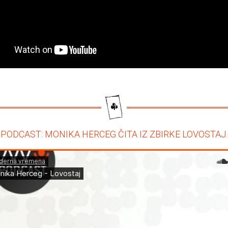
 PODCAST: MONIKA HERCEG ČITA IZ ZBIRKE LOVOSTAJ.