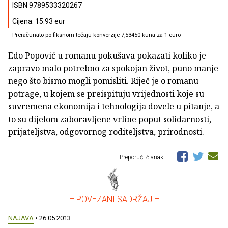
ISBN 9789533320267
Cijena: 15.93 eur
Preračunato po fiksnom tečaju konverzije 7,53450 kuna za 1 euro
Edo Popović u romanu pokušava pokazati koliko je
zapravo malo potrebno za spokojan život, puno manje
nego što bismo mogli pomisliti. Riječ je o romanu
potrage, u kojem se preispituju vrijednosti koje su
suvremena ekonomija i tehnologija dovele u pitanje, a
to su dijelom zaboravljene vrline poput solidarnosti,
prijateljstva, odgovornog roditeljstva, prirodnosti.
Preporuči članak
– POVEZANI SADRŽAJ –
NAJAVA
• 26.05.2013.