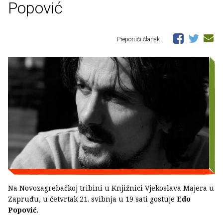
Popović
Preporuči članak
Na Novozagrebačkoj tribini u Knjižnici Vjekoslava Majera u
Zapruđu, u četvrtak 21. svibnja u 19 sati gostuje
Edo
Popović.