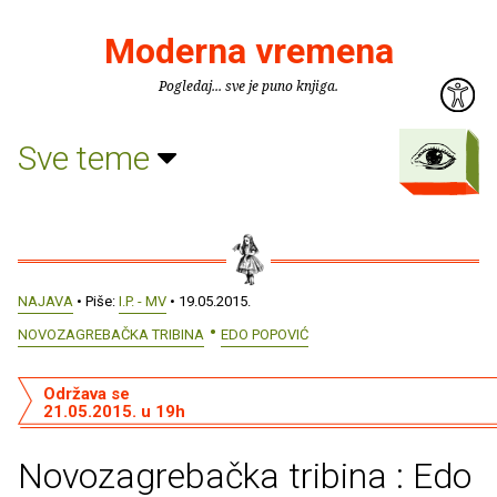
Moderna vremena
Pogledaj... sve je puno knjiga.
Sve teme
NAJAVA
• Piše:
I.P. - MV
• 19.05.2015.
NOVOZAGREBAČKA TRIBINA
EDO POPOVIĆ
Održava se
21.05.2015. u 19h
Novozagrebačka tribina : Edo