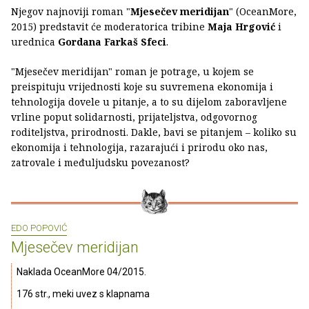
Njegov najnoviji roman "
Mjesečev meridijan
" (OceanMore,
2015) predstavit će moderatorica tribine
Maja Hrgović
i
urednica
Gordana Farkaš Sfeci
.
"Mjesečev meridijan" roman je potrage, u kojem se
preispituju vrijednosti koje su suvremena ekonomija i
tehnologija dovele u pitanje, a to su dijelom zaboravljene
vrline poput solidarnosti, prijateljstva, odgovornog
roditeljstva, prirodnosti. Dakle, bavi se pitanjem – koliko su
ekonomija i tehnologija, razarajući i prirodu oko nas,
zatrovale i međuljudsku povezanost?
EDO POPOVIĆ
Mjesečev meridijan
Naklada OceanMore 04/2015.
176 str., meki uvez s klapnama