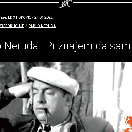
Piše:
EDO POPOVIĆ
• 24.01.2022.
 PREPORUČUJE
PABLO NERUDA
 Neruda : Priznajem da sam 