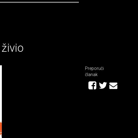
živio
Preporuči
članak