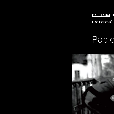
PREPORUKA
• 
EDO POPOVIĆ
Pablo